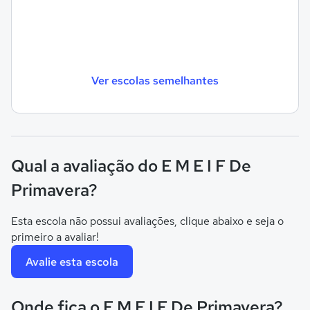
Ver escolas semelhantes
Qual a avaliação do E M E I F De
Primavera?
Esta escola não possui avaliações, clique abaixo e seja o
primeiro a avaliar!
Avalie esta escola
Onde fica o E M E I F De Primavera?