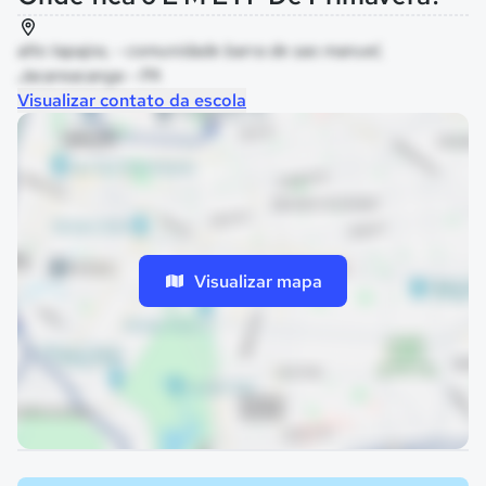
alto tapajos, - comunidade barra de sao manuel,
Jacareacanga - PA
Visualizar contato da escola
Visualizar mapa