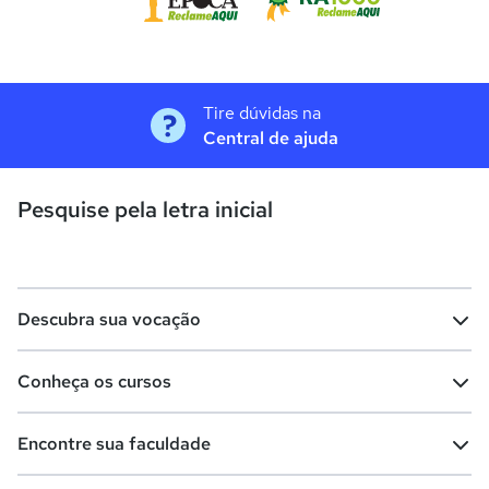
Tire dúvidas na
Central de ajuda
Pesquise pela letra inicial
Descubra sua vocação
Conheça os cursos
Teste vocacional
Lista de profissões
Encontre sua faculdade
Salários na sua região
Lista de cursos
Cursos de graduação