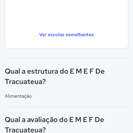
Ver escolas semelhantes
Qual a estrutura do E M E F De
Tracuateua?
Alimentação
Qual a avaliação do E M E F De
Tracuateua?