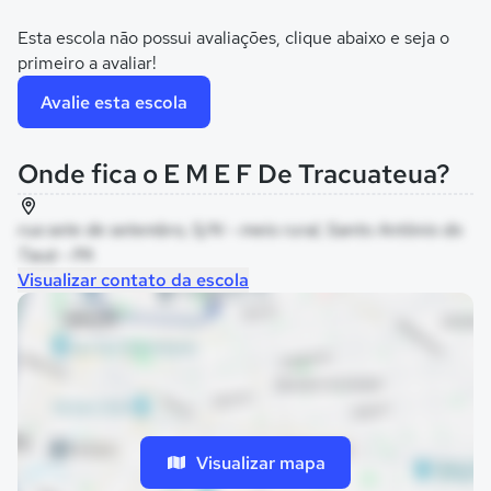
Esta escola não possui avaliações, clique abaixo e seja o
primeiro a avaliar!
Avalie esta escola
Onde fica o E M E F De Tracuateua?
rua sete de setembro, S/N - meio rural, Santo Antônio do
Tauá - PA
Visualizar contato da escola
Visualizar mapa