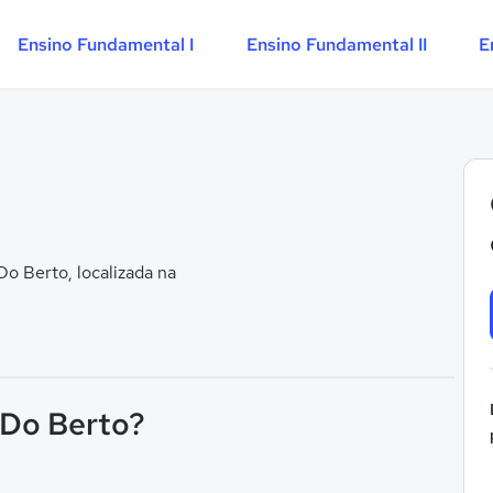
Ensino Fundamental I
Ensino Fundamental II
E
o Berto, localizada na
 Do Berto?