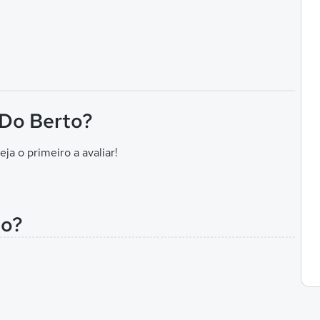
 Do Berto?
eja o primeiro a avaliar!
to?