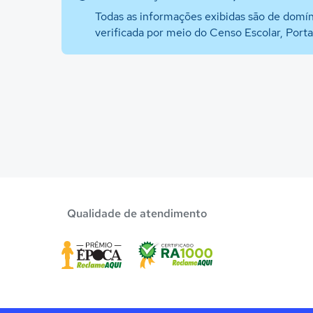
Todas as informações exibidas são de domín
verificada por meio do Censo Escolar, Port
Qualidade de atendimento