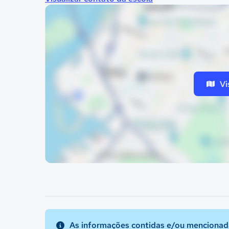
Vi
As informações contidas e/ou mencionada