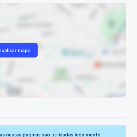
sualizar mapa
s nestas páginas são utilizadas legalmente.