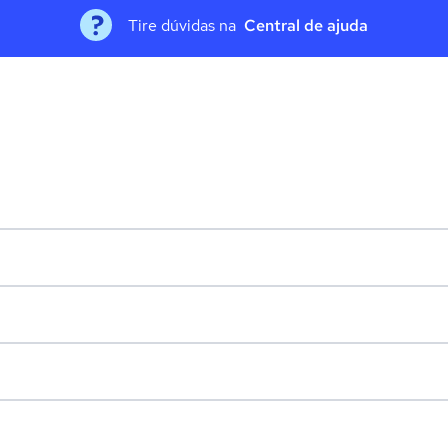
Tire dúvidas na
Central de ajuda