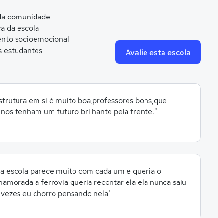
 da comunidade
ca da escola
nto socioemocional
s estudantes
Avalie esta escola
strutura em si é muito boa,professores bons,que
nos tenham um futuro brilhante pela frente."
sa escola parece muito com cada um e queria o
amorada a ferrovia queria recontar ela ela nunca saiu
 vezes eu chorro pensando nela"