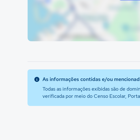
As informações contidas e/ou mencionada
Todas as informações exibidas são de domín
verificada por meio do Censo Escolar, Port