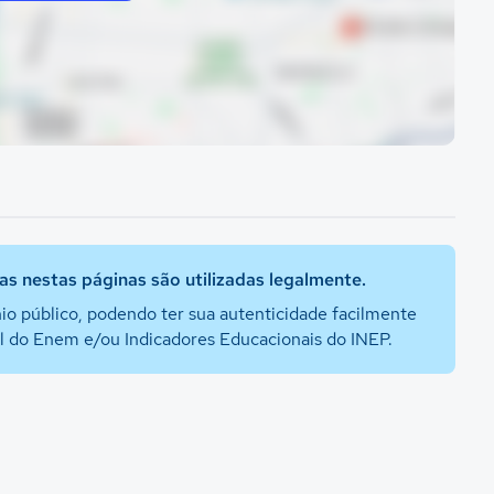
s nestas páginas são utilizadas legalmente.
io público, podendo ter sua autenticidade facilmente
al do Enem e/ou Indicadores Educacionais do INEP.