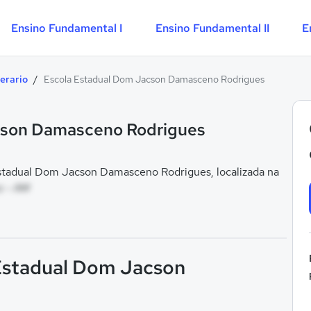
Ensino Fundamental I
Ensino Fundamental II
E
erario
/
Escola Estadual Dom Jacson Damasceno Rodrigues
cson Damasceno Rodrigues
stadual Dom Jacson Damasceno Rodrigues, localizada na
s - AM
 Estadual Dom Jacson