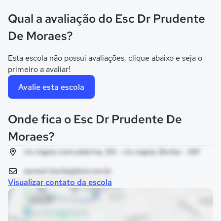
Qual a avaliação do Esc Dr Prudente
De Moraes?
Esta escola não possui avaliações, clique abaixo e seja o
primeiro a avaliar!
Avalie esta escola
Onde fica o Esc Dr Prudente De
Moraes?
rio mapia com.catarina, SN - rio mapia, Borba - AM
semed-borba@bol.com.br
Visualizar contato da escola