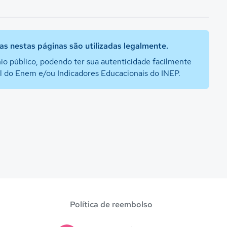
s nestas páginas são utilizadas legalmente.
io público, podendo ter sua autenticidade facilmente
al do Enem e/ou Indicadores Educacionais do INEP.
Política de reembolso