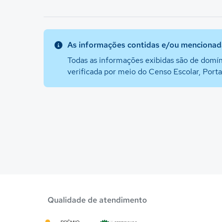
As informações contidas e/ou mencionada
Todas as informações exibidas são de domín
verificada por meio do Censo Escolar, Port
Qualidade de atendimento