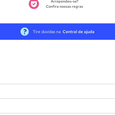
Arrependeu-se?
Confira nossas regras
Tire dúvidas na
Central de ajuda