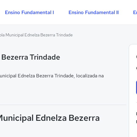
Ensino Fundamental I
Ensino Fundamental II
E
ola Municipal Ednelza Bezerra Trindade
 Bezerra Trindade
icipal Ednelza Bezerra Trindade, localizada na
Municipal Ednelza Bezerra