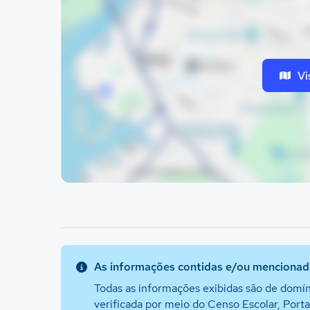
Vi
As informações contidas e/ou mencionada
Todas as informações exibidas são de domín
verificada por meio do Censo Escolar, Port