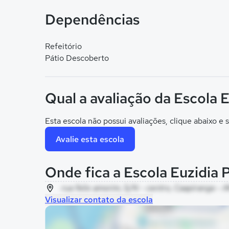
Dependências
Refeitório
Pátio Descoberto
Qual a avaliação da Escola 
Esta escola não possui avaliações, clique abaixo e s
Avalie esta escola
Onde fica a Escola Euzidia 
rua felix amorim, S/N - centro, Caapiranga - 
Visualizar contato da escola