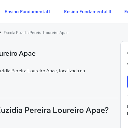
Ensino Fundamental I
Ensino Fundamental II
E
/
Escola Euzidia Pereira Loureiro Apae
oureiro Apae
idia Pereira Loureiro Apae, localizada na
Euzidia Pereira Loureiro Apae?