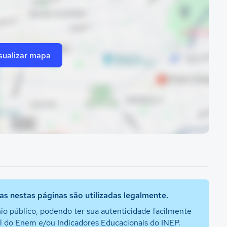
sualizar mapa
s nestas páginas são utilizadas legalmente.
io público, podendo ter sua autenticidade facilmente
al do Enem e/ou Indicadores Educacionais do INEP.