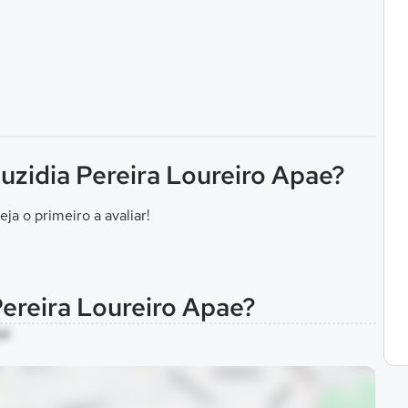
Euzidia Pereira Loureiro Apae?
eja o primeiro a avaliar!
Pereira Loureiro Apae?
AM