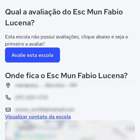
Qual a avaliação do Esc Mun Fabio
Lucena?
Esta escola não possui avaliações, clique abaixo e seja o
primeiro a avaliar!
Avalie esta escola
Onde fica o Esc Mun Fabio Lucena?
manapana, - , Barcelos - AM
(97) 3321-1733
semec_bcl09@hotmail.com
Visualizar contato da escola