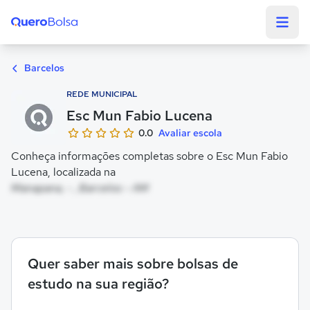
Quero Bolsa
Barcelos
REDE MUNICIPAL
Esc Mun Fabio Lucena
0.0
Avaliar escola
Conheça informações completas sobre o Esc Mun Fabio
Lucena, localizada na
Manapana, - , Barcelos - AM
Quer saber mais sobre bolsas de
estudo na sua região?