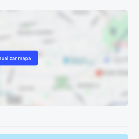
sualizar mapa