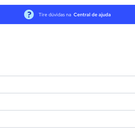
Tire dúvidas na
Central de ajuda