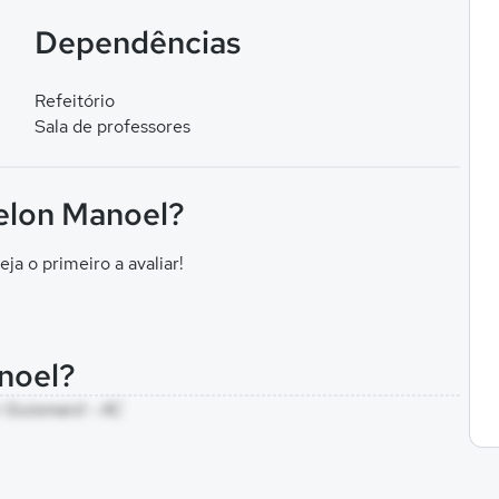
Dependências
Refeitório
Sala de professores
nelon Manoel?
eja o primeiro a avaliar!
noel?
or Guiomard - AC