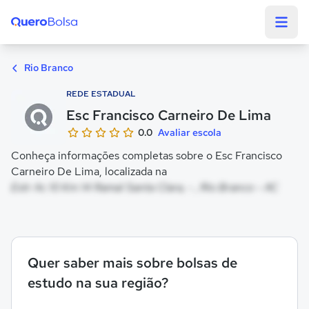
Quero Bolsa
Rio Branco
REDE ESTADUAL
Esc Francisco Carneiro De Lima
0.0
Avaliar escola
Conheça informações completas sobre o Esc Francisco
Carneiro De Lima, localizada na
Estr Ac 10 Km 14 Ramal Santa Clara, - , Rio Branco - AC
Quer saber mais sobre bolsas de
estudo na sua região?