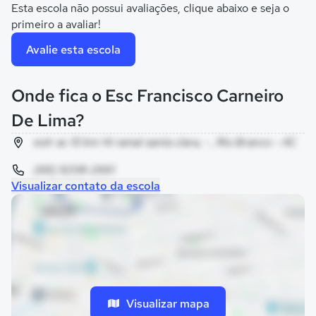
Esta escola não possui avaliações, clique abaixo e seja o
primeiro a avaliar!
Avalie esta escola
Onde fica o Esc Francisco Carneiro
De Lima?
estr ac 10 km 14 ramal santa clara, - , Rio Branco - AC
(68) 9208-2661
Visualizar contato da escola
Visualizar mapa