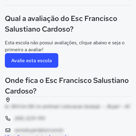
Qual a avaliação do Esc Francisco
Salustiano Cardoso?
Esta escola não possui avaliações, clique abaixo e seja o
primeiro a avaliar!
Avalie esta escola
Onde fica o Esc Francisco Salustiano
Cardoso?
br 364 km 86 rio antimari colocacao laranjal, - , Bujari - AC
(68) 3231-1110
semebujari@bol.com.br