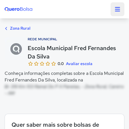
Quero Bolsa
Zona Rural
REDE MUNICIPAL
Escola Municipal Fred Fernandes
Da Silva
0.0
Avaliar escola
Conheça informações completas sobre a Escola Municipal
Fred Fernandes Da Silva, localizada na
Br 319 Km 103 Ramal Do P A Panelao, - Zona Rural, Careiro
- AM
Quer saber mais sobre bolsas de