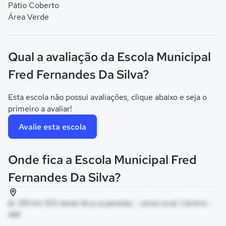
Pátio Coberto
Área Verde
Qual a avaliação da Escola Municipal
Fred Fernandes Da Silva?
Esta escola não possui avaliações, clique abaixo e seja o
primeiro a avaliar!
Avalie esta escola
Onde fica a Escola Municipal Fred
Fernandes Da Silva?
br 319 km 103 ramal do p a panelao, - zona rural, Careiro -
AM