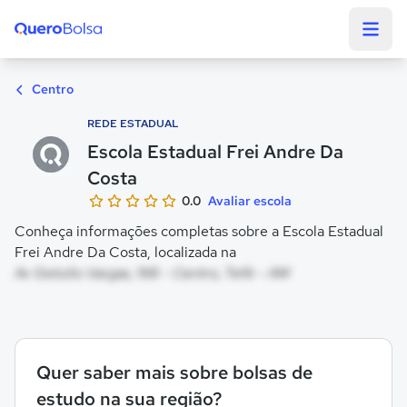
Quero Bolsa
Centro
REDE ESTADUAL
Escola Estadual Frei Andre Da
Costa
0.0
Avaliar escola
Conheça informações completas sobre a Escola Estadual
Frei Andre Da Costa, localizada na
Av Getulio Vargas, 198 - Centro, Tefé - AM
Quer saber mais sobre bolsas de
estudo na sua região?