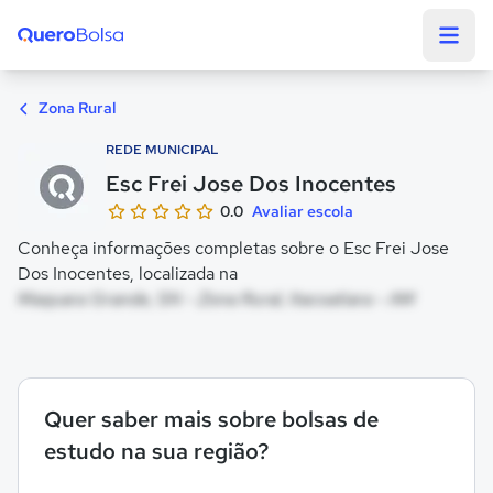
Quero Bolsa
Zona Rural
REDE MUNICIPAL
Esc Frei Jose Dos Inocentes
0.0
Avaliar escola
Conheça informações completas sobre o Esc Frei Jose
Dos Inocentes, localizada na
Maquara Grande, SN - Zona Rural, Itacoatiara - AM
Quer saber mais sobre bolsas de
estudo na sua região?