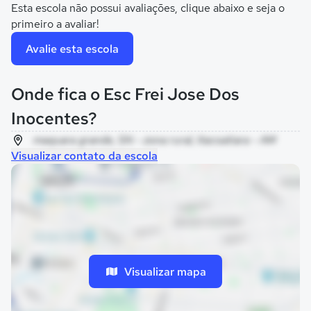
Esta escola não possui avaliações, clique abaixo e seja o
primeiro a avaliar!
Avalie esta escola
Onde fica o Esc Frei Jose Dos
Inocentes?
maquara grande, SN - zona rural, Itacoatiara - AM
Visualizar contato da escola
Visualizar mapa