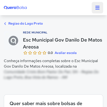
Quero Bolsa
Regiao do Lago Preto
REDE MUNICIPAL
Esc Municipal Gov Danilo De Matos
Areosa
0.0
Avaliar escola
Conheça informações completas sobre o Esc Municipal
Gov Danilo De Matos Areosa, localizada na
Comunidade Cristo Bom Pastor Do Pari, SN - Regiao Do
Lago Preto, Boa Vista do Ramos - AM
Quer saber mais sobre bolsas de