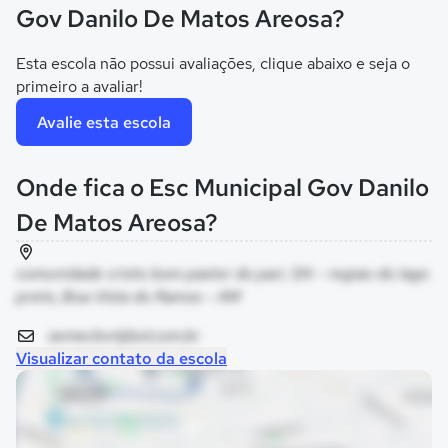
Gov Danilo De Matos Areosa?
Esta escola não possui avaliações, clique abaixo e seja o
primeiro a avaliar!
Avalie esta escola
Onde fica o Esc Municipal Gov Danilo
De Matos Areosa?
comunidade cristo bom pastor do pari, SN - regiao do lago
preto, Boa Vista do Ramos - AM
semecbvr@bol.com.br
Visualizar contato da escola