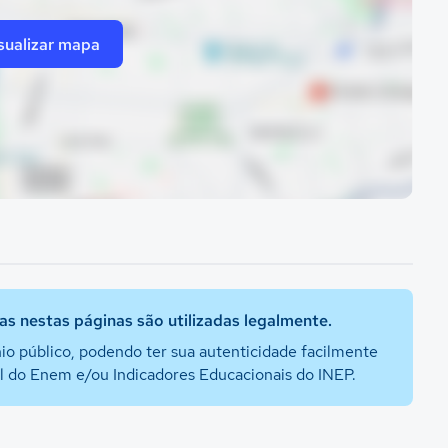
sualizar mapa
s nestas páginas são utilizadas legalmente.
io público, podendo ter sua autenticidade facilmente
al do Enem e/ou Indicadores Educacionais do INEP.