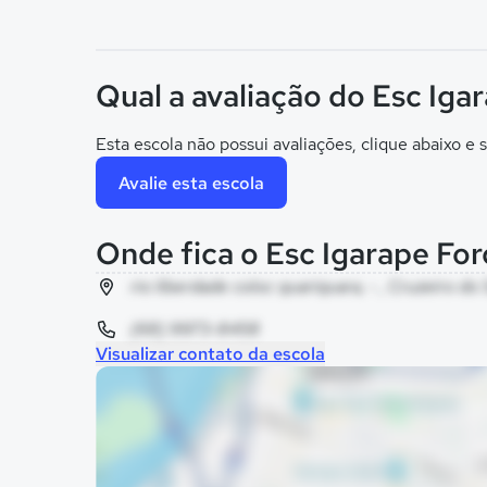
Qual a avaliação do Esc Iga
Esta escola não possui avaliações, clique abaixo e s
Avalie esta escola
Onde fica o Esc Igarape For
rio liberdade coloc quariquara, - , Cruzeiro do 
(68) 9973-8458
Visualizar contato da escola