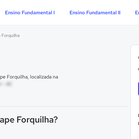
Ensino Fundamental I
Ensino Fundamental II
E
 Forquilha
e Forquilha, localizada na
l - AC
rape Forquilha?