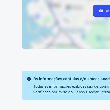
Vi
As informações contidas e/ou mencionada
Todas as informações exibidas são de domín
verificada por meio do Censo Escolar, Port