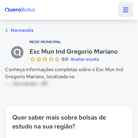
Quero Bolsa
Normandia
REDE MUNICIPAL
Esc Mun Ind Gregorio Mariano
0.0
Avaliar escola
Conheça informações completas sobre o Esc Mun Ind
Gregorio Mariano, localizada na
, - , Normandia - RR
Quer saber mais sobre bolsas de
estudo na sua região?