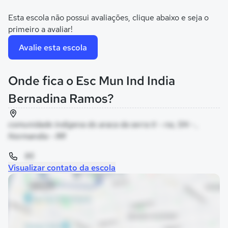
Esta escola não possui avaliações, clique abaixo e seja o
primeiro a avaliar!
Avalie esta escola
Onde fica o Esc Mun Ind India
Bernadina Ramos?
comunidade indigena do araca da serra ti - rss, SN - ,
Normandia - RR
95
Visualizar contato da escola