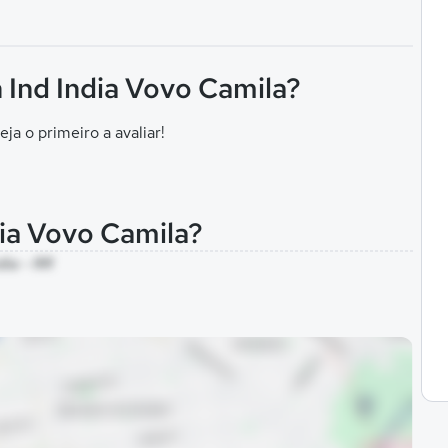
 Ind India Vovo Camila?
eja o primeiro a avaliar!
dia Vovo Camila?
dia - RR