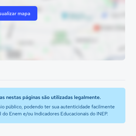
sualizar mapa
s nestas páginas são utilizadas legalmente.
io público, podendo ter sua autenticidade facilmente
al do Enem e/ou Indicadores Educacionais do INEP.