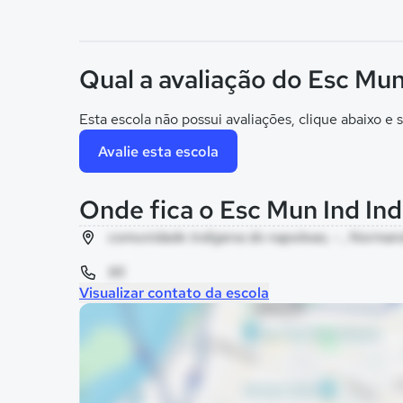
Qual a avaliação do Esc Mun
Esta escola não possui avaliações, clique abaixo e s
Avalie esta escola
Onde fica o Esc Mun Ind In
comunidade indigena do napoleao, - , Norman
95
Visualizar contato da escola