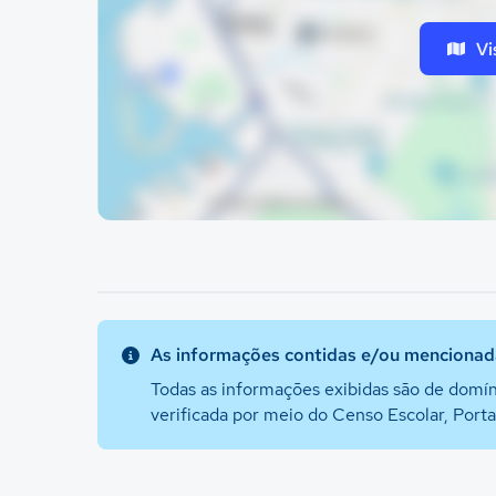
Vi
As informações contidas e/ou mencionada
Todas as informações exibidas são de domín
verificada por meio do Censo Escolar, Port