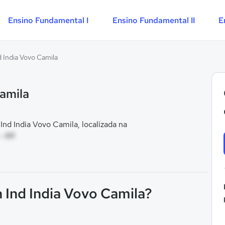
Ensino Fundamental I
Ensino Fundamental II
E
 India Vovo Camila
amila
d India Vovo Camila, localizada na
- RR
 Ind India Vovo Camila?