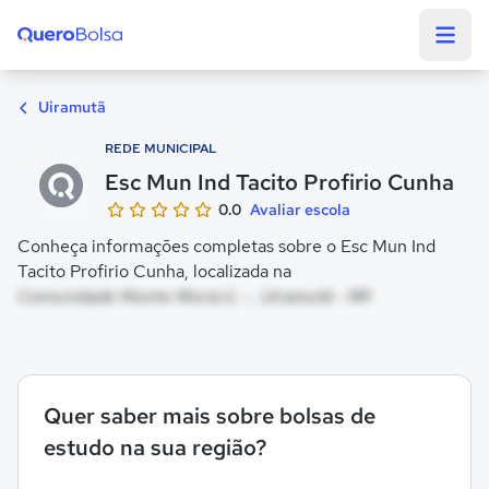
Quero Bolsa
Uiramutã
REDE MUNICIPAL
Esc Mun Ind Tacito Profirio Cunha
0.0
Avaliar escola
Conheça informações completas sobre o Esc Mun Ind
Tacito Profirio Cunha, localizada na
Comunidade Monte Moria Ii, - , Uiramutã - RR
Quer saber mais sobre bolsas de
estudo na sua região?