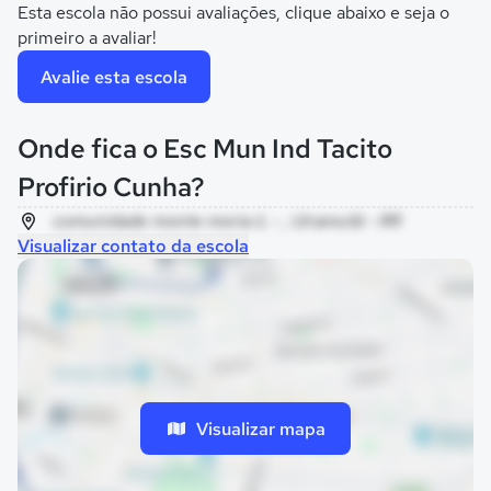
Esta escola não possui avaliações, clique abaixo e seja o
primeiro a avaliar!
Avalie esta escola
Onde fica o Esc Mun Ind Tacito
Profirio Cunha?
comunidade monte moria ii, - , Uiramutã - RR
Visualizar contato da escola
Visualizar mapa