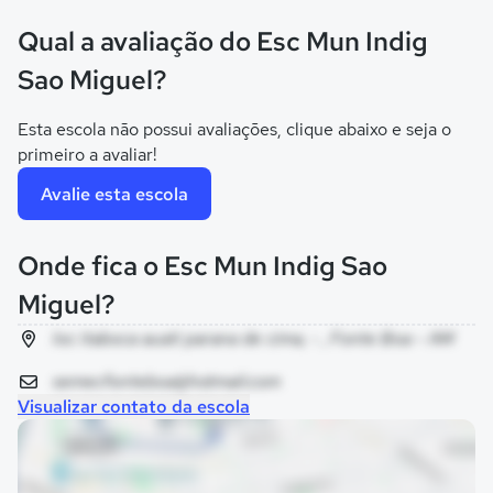
Qual a avaliação do Esc Mun Indig
Sao Miguel?
Esta escola não possui avaliações, clique abaixo e seja o
primeiro a avaliar!
Avalie esta escola
Onde fica o Esc Mun Indig Sao
Miguel?
loc itaboca auati parana de cima, - , Fonte Boa - AM
semecfonteboa@hotmail.com
Visualizar contato da escola