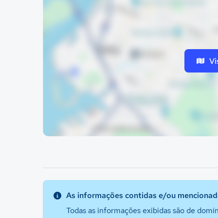
Vi
As informações contidas e/ou mencionada
Todas as informações exibidas são de domín