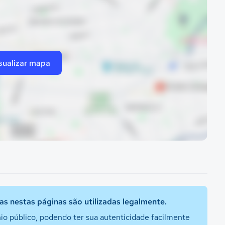
sualizar mapa
s nestas páginas são utilizadas legalmente.
io público, podendo ter sua autenticidade facilmente