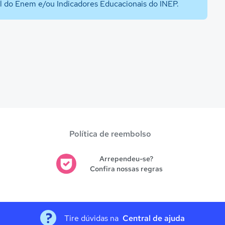
al do Enem e/ou Indicadores Educacionais do INEP.
Política de reembolso
Arrependeu-se?
Confira nossas regras
Tire dúvidas na
Central de ajuda