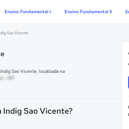
Ensino Fundamental I
Ensino Fundamental II
E
dig Sao Vicente
te
dig Sao Vicente, localizada na
oa - AM
 Indig Sao Vicente?