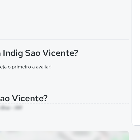
 Indig Sao Vicente?
eja o primeiro a avaliar!
Sao Vicente?
e Boa - AM