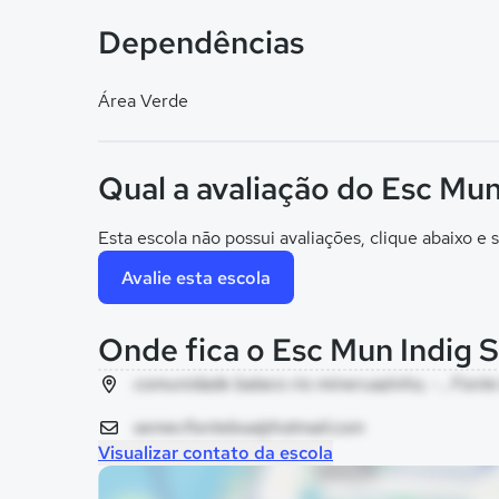
Dependências
Área Verde
Qual a avaliação do Esc Mun
Esta escola não possui avaliações, clique abaixo e s
Avalie esta escola
Onde fica o Esc Mun Indig 
comunidade balaco rio mineruazinho, - , Font
semecfonteboa@hotmail.com
Visualizar contato da escola