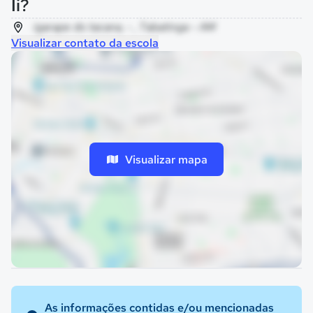
Ii?
igarape do tacana, - , Tabatinga - AM
Visualizar contato da escola
Visualizar mapa
As informações contidas e/ou mencionadas