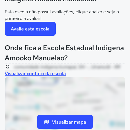
Esta escola não possui avaliações, clique abaixo e seja o
primeiro a avaliar!
Avalie esta escola
Onde fica a Escola Estadual Indigena
Amooko Manuelao?
comunidade indigena kumapai, SN - , Uiramutã - RR
Visualizar contato da escola
Visualizar mapa