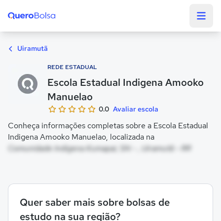
Quero Bolsa
Uiramutã
REDE ESTADUAL
Escola Estadual Indigena Amooko
Manuelao
0.0
Avaliar escola
Conheça informações completas sobre a Escola Estadual
Indigena Amooko Manuelao, localizada na
Comunidade Indigena Kumapai, SN - , Uiramutã - RR
Quer saber mais sobre bolsas de
estudo na sua região?