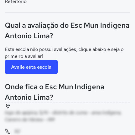
Refeitório
Qual a avaliação do Esc Mun Indigena
Antonio Lima?
Esta escola não possui avaliações, clique abaixo e seja o
primeiro a avaliar!
Avalie esta escola
Onde fica o Esc Mun Indigena
Antonio Lima?
logo do apipica, S/N - distrito de cuma - area indigena,
Careiro da Várzea - AM
92