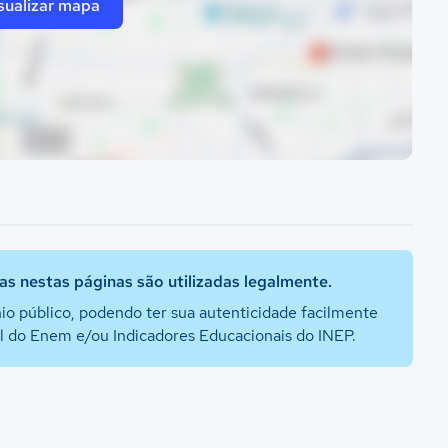
sualizar mapa
s nestas páginas são utilizadas legalmente.
io público, podendo ter sua autenticidade facilmente
al do Enem e/ou Indicadores Educacionais do INEP.