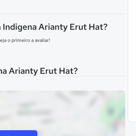
 Indigena Arianty Erut Hat?
eja o primeiro a avaliar!
na Arianty Erut Hat?