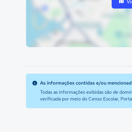
Vi
As informações contidas e/ou mencionada
Todas as informações exibidas são de domín
verificada por meio do Censo Escolar, Port