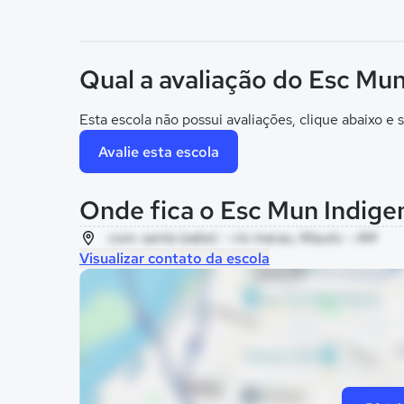
Qual a avaliação do Esc Mun
Esta escola não possui avaliações, clique abaixo e s
Avalie esta escola
Onde fica o Esc Mun Indige
com. santa izabel, - rio marau, Maués - AM
Visualizar contato da escola