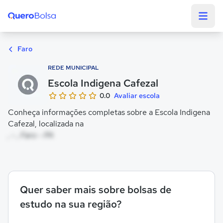
Quero Bolsa
Faro
REDE MUNICIPAL
Escola Indigena Cafezal
0.0
Avaliar escola
Conheça informações completas sobre a Escola Indigena
Cafezal, localizada na
, - , Faro - PA
Quer saber mais sobre bolsas de
estudo na sua região?