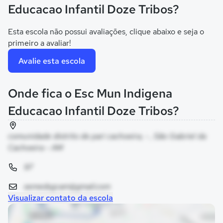
Educacao Infantil Doze Tribos?
Esta escola não possui avaliações, clique abaixo e seja o
primeiro a avaliar!
Avalie esta escola
Onde fica o Esc Mun Indigena
Educacao Infantil Doze Tribos?
comunidade distrito de pari cachoeira, - , São Gabriel da
Cachoeira - AM
97
semedsgcam@gmail.com
Visualizar contato da escola