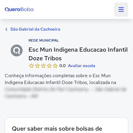
Quero Bolsa
São Gabriel da Cachoeira
REDE MUNICIPAL
Esc Mun Indigena Educacao Infantil
Doze Tribos
0.0
Avaliar escola
Conheça informações completas sobre o Esc Mun
Indigena Educacao Infantil Doze Tribos, localizada na
Comunidade Distrito De Pari Cachoeira, - , São Gabriel da
Cachoeira - AM
Quer saber mais sobre bolsas de