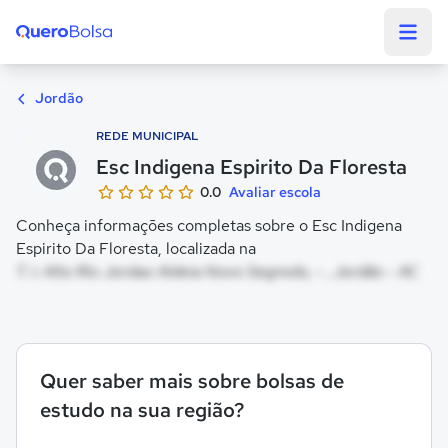
Quero Bolsa
Jordão
REDE MUNICIPAL
Esc Indigena Espirito Da Floresta
0.0
Avaliar escola
Conheça informações completas sobre o Esc Indigena
Espirito Da Floresta, localizada na
T. I. Alto Rio Jordao Aldeia Novo Segredo, - , Jordão - AC
Quer saber mais sobre bolsas de
estudo na sua região?