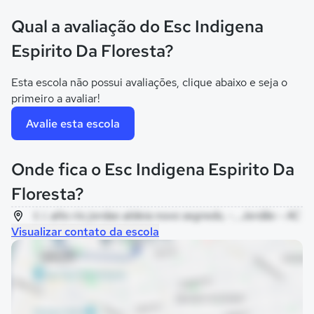
Qual a avaliação do Esc Indigena
Espirito Da Floresta?
Esta escola não possui avaliações, clique abaixo e seja o
primeiro a avaliar!
Avalie esta escola
Onde fica o Esc Indigena Espirito Da
Floresta?
t. i. alto rio jordao aldeia novo segredo, - , Jordão - AC
Visualizar contato da escola