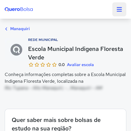
Quero Bolsa
Manaquiri
REDE MUNICIPAL
Escola Municipal Indigena Floresta
Verde
0.0
Avaliar escola
Conheça informações completas sobre a Escola Municipal
Indigena Floresta Verde, localizada na
Rio Tupana - Alto Manaquiri, - , Manaquiri - AM
Quer saber mais sobre bolsas de
estudo na sua região?