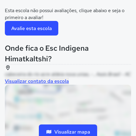
Esta escola não possui avaliações, clique abaixo e seja o
primeiro a avaliar!
Avalie esta escola
Onde fica o Esc Indigena
Himatkaltshi?
cabeceira do rio acre aldeia nova uniao, - , Assis Brasil - AC
Visualizar contato da escola
Visualizar mapa