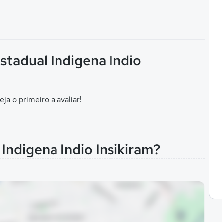
Estadual Indigena Indio
eja o primeiro a avaliar!
 Indigena Indio Insikiram?