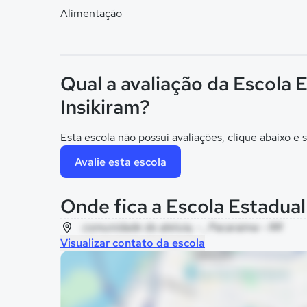
Alimentação
Qual a avaliação da Escola 
Insikiram?
Esta escola não possui avaliações, clique abaixo e s
Avalie esta escola
Onde fica a Escola Estadual
comunidade do aleluia, - , Pacaraima - RR
Visualizar contato da escola