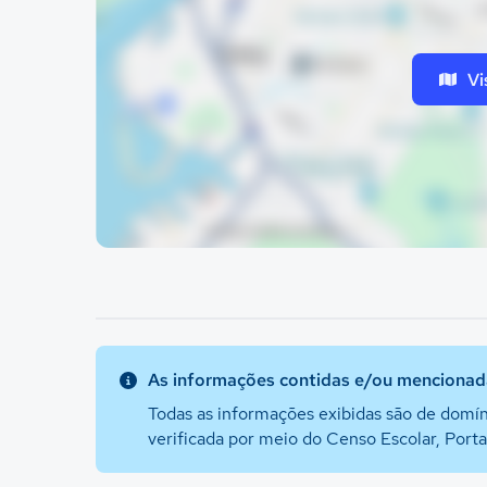
Vi
As informações contidas e/ou mencionada
Todas as informações exibidas são de domín
verificada por meio do Censo Escolar, Port