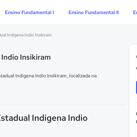
Ensino Fundamental I
Ensino Fundamental II
E
ual Indigena Indio Insikiram
Indio Insikiram
dual Indigena Indio Insikiram, localizada na
Estadual Indigena Indio