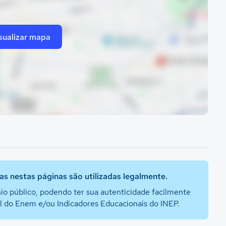
sualizar mapa
s nestas páginas são utilizadas legalmente.
io público, podendo ter sua autenticidade facilmente
al do Enem e/ou Indicadores Educacionais do INEP.