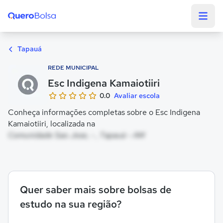
Quero Bolsa
Tapauá
REDE MUNICIPAL
Esc Indigena Kamaiotiiri
0.0
Avaliar escola
Conheça informações completas sobre o Esc Indigena
Kamaiotiiri, localizada na
Comunidade Sao Jose, - , Tapauá - AM
Quer saber mais sobre bolsas de
estudo na sua região?