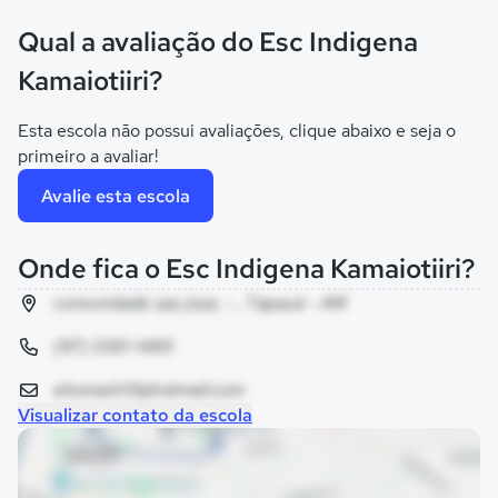
Qual a avaliação do Esc Indigena
Kamaiotiiri?
Esta escola não possui avaliações, clique abaixo e seja o
primeiro a avaliar!
Avalie esta escola
Onde fica o Esc Indigena Kamaiotiiri?
comunidade sao jose, - , Tapauá - AM
(97) 3391-1485
eliomark10@hotmail.com
Visualizar contato da escola