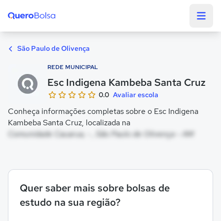
Quero Bolsa
São Paulo de Olivença
REDE MUNICIPAL
Esc Indigena Kambeba Santa Cruz
0.0
Avaliar escola
Conheça informações completas sobre o Esc Indigena
Kambeba Santa Cruz, localizada na
Comunidade Cauarua, - , São Paulo de Olivença - AM
Quer saber mais sobre bolsas de
estudo na sua região?