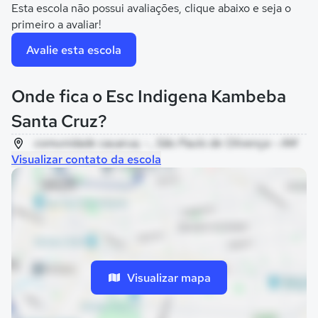
Esta escola não possui avaliações, clique abaixo e seja o
primeiro a avaliar!
Avalie esta escola
Onde fica o Esc Indigena Kambeba
Santa Cruz?
comunidade cauarua, - , São Paulo de Olivença - AM
Visualizar contato da escola
Visualizar mapa