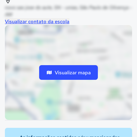
novo sao jose do aute, SN - uniao, São Paulo de Olivença -
AM
Visualizar contato da escola
Visualizar mapa