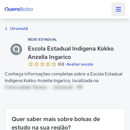
Quero Bolsa
Uiramutã
REDE ESTADUAL
Escola Estadual Indigena Kokko
Anzelia Ingarico
0.0
Avaliar escola
Conheça informações completas sobre a Escola Estadual
Indigena Kokko Anzelia Ingarico, localizada na
Comunidade Parana, - , Uiramutã - RR
Quer saber mais sobre bolsas de
estudo na sua região?