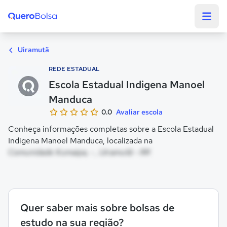
Quero Bolsa
Uiramutã
REDE ESTADUAL
Escola Estadual Indigena Manoel
Manduca
0.0
Avaliar escola
Conheça informações completas sobre a Escola Estadual
Indigena Manoel Manduca, localizada na
Comunidade Kumaipa, - , Uiramutã - RR
Quer saber mais sobre bolsas de
estudo na sua região?