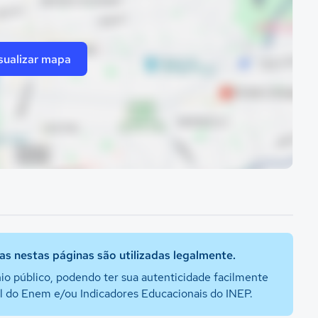
sualizar mapa
s nestas páginas são utilizadas legalmente.
io público, podendo ter sua autenticidade facilmente
al do Enem e/ou Indicadores Educacionais do INEP.