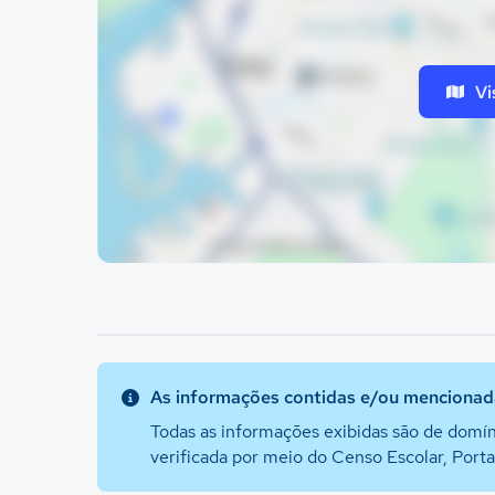
Vi
As informações contidas e/ou mencionada
Todas as informações exibidas são de domín
verificada por meio do Censo Escolar, Port