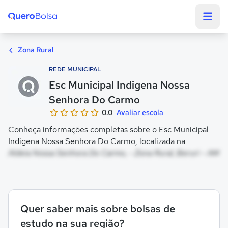
Quero Bolsa
Zona Rural
REDE MUNICIPAL
Esc Municipal Indigena Nossa
Senhora Do Carmo
0.0
Avaliar escola
Conheça informações completas sobre o Esc Municipal
Indigena Nossa Senhora Do Carmo, localizada na
Aldeia Nossa Senhora Do Carmo, - Zona Rural, Beruri - AM
Quer saber mais sobre bolsas de
estudo na sua região?