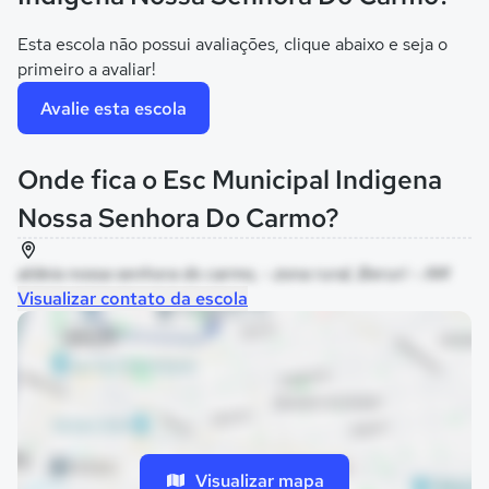
Esta escola não possui avaliações, clique abaixo e seja o
primeiro a avaliar!
Avalie esta escola
Onde fica o Esc Municipal Indigena
Nossa Senhora Do Carmo?
aldeia nossa senhora do carmo, - zona rural, Beruri - AM
Visualizar contato da escola
Visualizar mapa