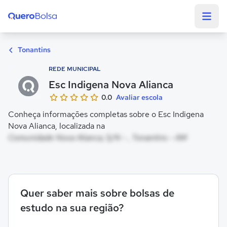
Quero Bolsa
Tonantins
REDE MUNICIPAL
Esc Indigena Nova Alianca
0.0
Avaliar escola
Conheça informações completas sobre o Esc Indigena
Nova Alianca, localizada na
Comunidade Nova Alianca, S/N - , Tonantins - AM
Quer saber mais sobre bolsas de
estudo na sua região?