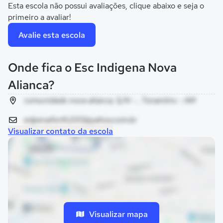
Esta escola não possui avaliações, clique abaixo e seja o
primeiro a avaliar!
Avalie esta escola
Onde fica o Esc Indigena Nova
Alianca?
comunidade nova alianca, S/N - , Tonantins - AM
edpenaforth2013@yahoo.com.br
Visualizar contato da escola
Visualizar mapa