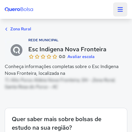
Quero Bolsa
Zona Rural
REDE MUNICIPAL
Esc Indigena Nova Fronteira
0.0
Avaliar escola
Conheça informações completas sobre o Esc Indigena
Nova Fronteira, localizada na
T.i Alto Purus Aldeia Nova Fronteira, SN - Zona Rural,
Santa Rosa do Purus - AC
Quer saber mais sobre bolsas de
estudo na sua região?