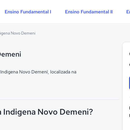
Ensino Fundamental I
Ensino Fundamental II
E
digena Novo Demeni
Demeni
Indigena Novo Demeni, localizada na
un Indigena Novo Demeni?