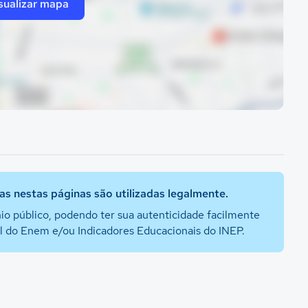
sualizar mapa
s nestas páginas são utilizadas legalmente.
io público, podendo ter sua autenticidade facilmente
al do Enem e/ou Indicadores Educacionais do INEP.