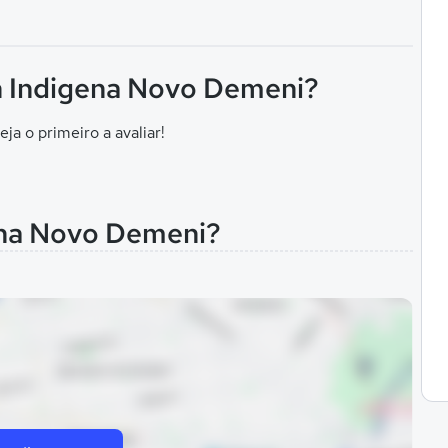
un Indigena Novo Demeni?
eja o primeiro a avaliar!
ena Novo Demeni?