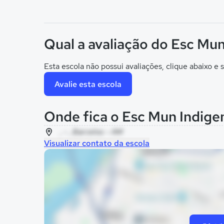
Qual a avaliação do Esc M
Esta escola não possui avaliações, clique abaixo e s
Avalie esta escola
Onde fica o Esc Mun Indig
, - , Barcelos - AM
Visualizar contato da escola