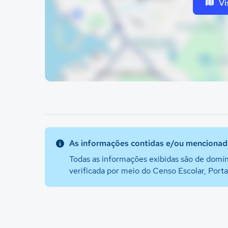
Vi
As informações contidas e/ou mencionada
Todas as informações exibidas são de domín
verificada por meio do Censo Escolar, Port