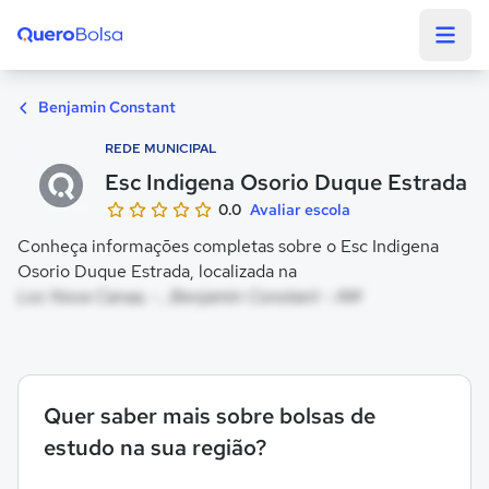
Quero Bolsa
Benjamin Constant
REDE MUNICIPAL
Esc Indigena Osorio Duque Estrada
0.0
Avaliar escola
Conheça informações completas sobre o Esc Indigena
Osorio Duque Estrada, localizada na
Loc Nova Canaa, - , Benjamin Constant - AM
Quer saber mais sobre bolsas de
estudo na sua região?