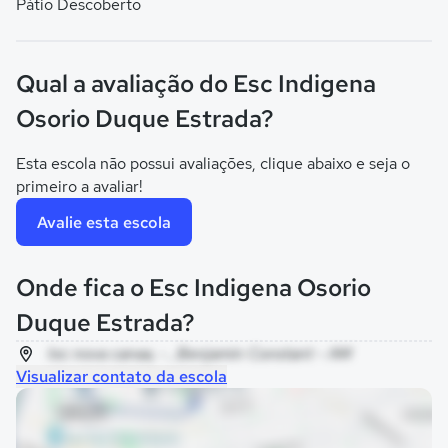
Pátio Descoberto
Qual a avaliação do Esc Indigena
Osorio Duque Estrada?
Esta escola não possui avaliações, clique abaixo e seja o
primeiro a avaliar!
Avalie esta escola
Onde fica o Esc Indigena Osorio
Duque Estrada?
loc nova canaa, - , Benjamin Constant - AM
Visualizar contato da escola