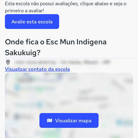
Esta escola não possui avaliações, clique abaixo e seja o
primeiro a avaliar!
Avalie esta escola
Onde fica o Esc Mun Indigena
Sakukuig?
com. nova america, - rio marau, Maués - AM
Visualizar contato da escola
Visualizar mapa