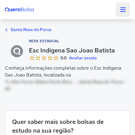
Quero Bolsa
Santa Rosa do Purus
REDE ESTADUAL
Esc Indigena Sao Joao Batista
0.0
Avaliar escola
Conheça informações completas sobre o Esc Indigena
Sao Joao Batista, localizada na
T.i Alto Purus Aldeia Porto Rico, - , Santa Rosa do Purus -
AC
Quer saber mais sobre bolsas de
estudo na sua região?