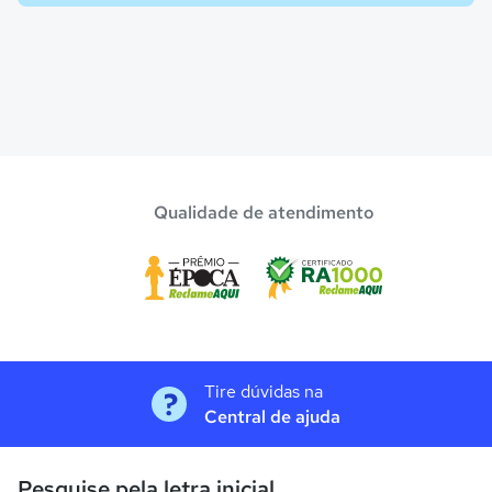
Qualidade de atendimento
Tire dúvidas na
Central de ajuda
Pesquise pela letra inicial