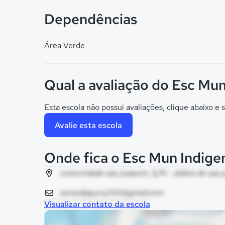
Dependências
Área Verde
Qual a avaliação do Esc Mu
Esta escola não possui avaliações, clique abaixo e s
Avalie esta escola
Onde fica o Esc Mun Indige
comunidade sao joaquim, S/N - aldeia de sao 
semedjapura2012@gmail.com
Visualizar contato da escola