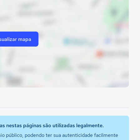
sualizar mapa
s nestas páginas são utilizadas legalmente.
io público, podendo ter sua autenticidade facilmente