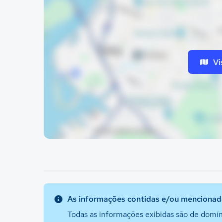
Vi
As informações contidas e/ou mencionada
Todas as informações exibidas são de domín