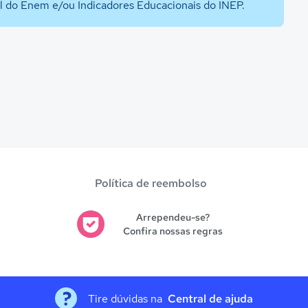
al do Enem e/ou Indicadores Educacionais do INEP.
Política de reembolso
Arrependeu-se?
Confira nossas regras
Tire dúvidas na
Central de ajuda