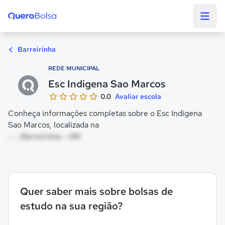
Quero Bolsa
Barreirinha
REDE MUNICIPAL
Esc Indigena Sao Marcos
0.0
Avaliar escola
Conheça informações completas sobre o Esc Indigena
Sao Marcos, localizada na
, - , Barreirinha - AM
Quer saber mais sobre bolsas de
estudo na sua região?