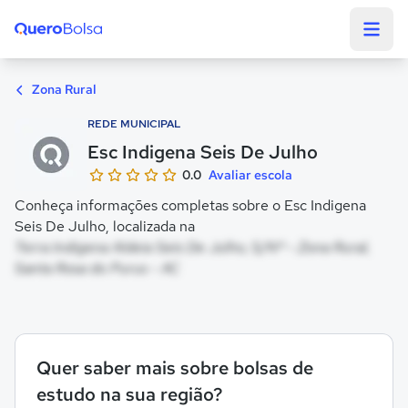
Quero Bolsa
Zona Rural
REDE MUNICIPAL
Esc Indigena Seis De Julho
0.0
Avaliar escola
Conheça informações completas sobre o Esc Indigena
Seis De Julho, localizada na
Terra Indigena Aldeia Seis De Julho, S/Nº - Zona Rural,
Santa Rosa do Purus - AC
Quer saber mais sobre bolsas de
estudo na sua região?