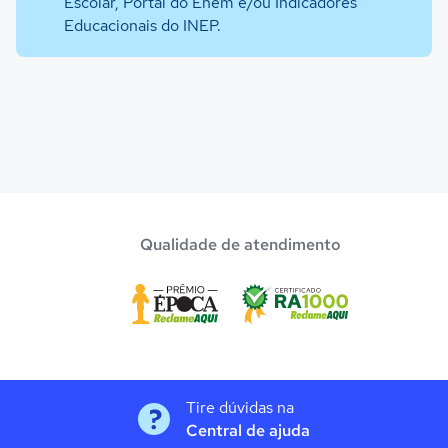
Escolar, Portal do Enem e/ou Indicadores
Educacionais do INEP.
Qualidade de atendimento
Tire dúvidas na
Central de ajuda