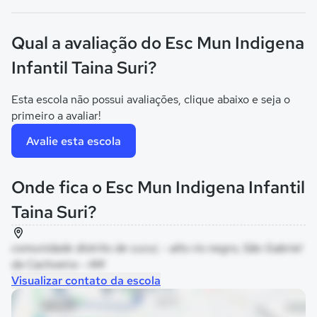
Qual a avaliação do Esc Mun Indigena
Infantil Taina Suri?
Esta escola não possui avaliações, clique abaixo e seja o
primeiro a avaliar!
Avalie esta escola
Onde fica o Esc Mun Indigena Infantil
Taina Suri?
comunidade distrito de cucui, - alto rio negro, São Gabriel
da Cachoeira - AM
Visualizar contato da escola