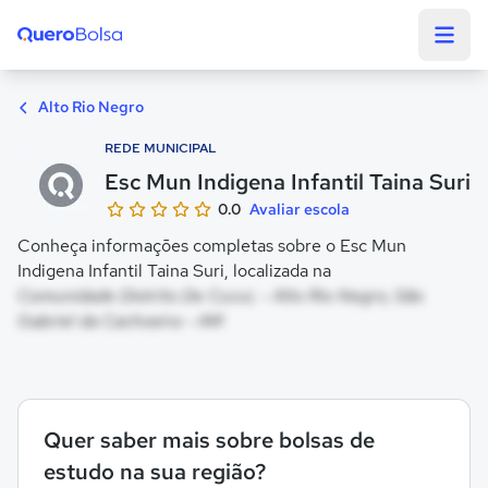
Quero Bolsa
Alto Rio Negro
REDE MUNICIPAL
Esc Mun Indigena Infantil Taina Suri
0.0
Avaliar escola
Conheça informações completas sobre o Esc Mun
Indigena Infantil Taina Suri, localizada na
Comunidade Distrito De Cucui, - Alto Rio Negro, São
Gabriel da Cachoeira - AM
Quer saber mais sobre bolsas de
estudo na sua região?