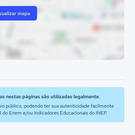
sualizar mapa
s nestas páginas são utilizadas legalmente.
io público, podendo ter sua autenticidade facilmente
al do Enem e/ou Indicadores Educacionais do INEP.