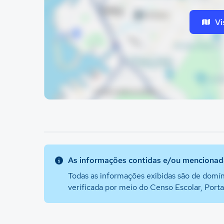
Vi
As informações contidas e/ou mencionada
Todas as informações exibidas são de domín
verificada por meio do Censo Escolar, Port