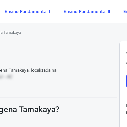
Ensino Fundamental I
Ensino Fundamental II
E
na Tamakaya
ena Tamakaya, localizada na
ul - AC
digena Tamakaya?